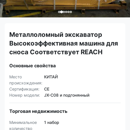
Металлоломный экскаватор
Высокоэффективная машина для
сноса Соответствует REACH
Основные свойства
Место
КИТАЙ
происхождения:
Сертификация:
CE
Номер модели:
JX-C08 и подгонянный
Торговая недвижимость
Минимальное
1 набор
количество