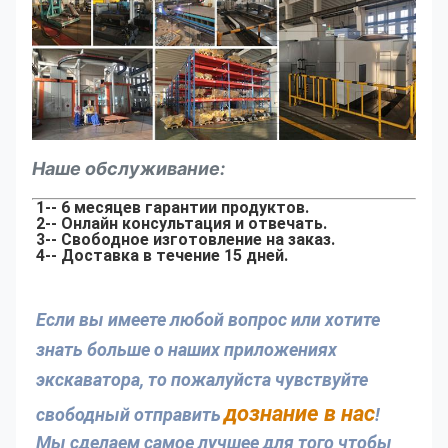
Наше обслуживание:
1-- 6 месяцев гарантии продуктов.
2-- Онлайн консультация и отвечать.
3-- Свободное изготовление на заказ.
4-- Доставка в течение 15 дней.
Если вы имеете любой вопрос или хотите 
знать больше о наших приложениях 
экскаватора, то пожалуйста чувствуйте 
дознание в нас
свободный отправить
! 
Мы сделаем самое лучшее для того чтобы 