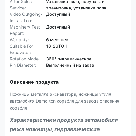
After-Sales
Установка поля, поручать и
Service:
тренировка, установка поля
Video Outgoing-
Доступный
Installation:
Machinery Test
Доступный
Report:
Warranty:
6 месяцев
Suitable For
18-26ТОН
Excavator:
Rotation Mode:
360° гидравлическое
Pin Diameter:
Выполненный на заказ
Описание продукта
Ножницы металла экскаватора, ножницы утиля
автомобиля Demoliton корабля для завода спасения
корабля
Характеристики продукта автомобиля
режа ножницы, гидравлические