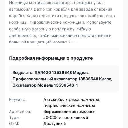
Ножницы металла экскаватора, ножницы утиля
автомобиля Demoliton корабля для завода спасения
корабля Характеристики продукта автомобиля режа
ножницы, гидравлические ножницы 1. Используйте
особенную роторную поддержку, гибкую
деятельность, стабилизированное представление и
большой вращающий момент.2. ...
Подробная информация о продукте
Выделить:
XAR400 13536548 Модель
,
Профессиональный экскаватор 13536548 Класс
,
Экскаватор Модель 13536548-1
Keyword:
Автомобиль режа ножницы,
гидравлические ножницы
Application:
Вырезывание автомобиля
Type:
JX-C08 и подгонянный
OEM:
Доступный