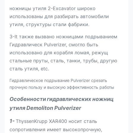
ножницы утиля 2-Excavator широко
использованы для разбирать автомобили
утиля, структуры стали фабрики.
3-It также вызвано ножницами подрыванием
Гидравлическ Pulverizer, смогло быть
использовано для корабля ломая, режущ
стальные пруты, сталь, танки, трубы, другую
сталь утиля, etc.
Гидравлическое подрывание Pulverizer срезать
прочную пользу и высокую эффективность работы
Особенности
гидравлических ножниц
утиля Demoliton Pulverizer
1-
ThyssenKrupp XAR400 носит сталь
сопротивления имеет высокопрочную,