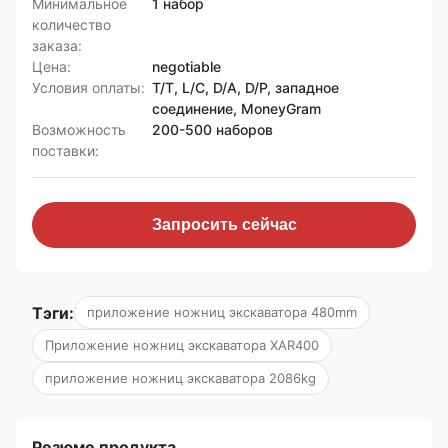
Минимальное
1 набор
количество
заказа:
Цена:
negotiable
Условия оплаты:
T/T, L/C, D/A, D/P, западное
соединение, MoneyGram
Возможность
200-500 наборов
поставки:
Запросить сейчас
Тэги:
приложение ножниц экскаватора 480mm
Приложение ножниц экскаватора XAR400
приложение ножниц экскаватора 2086kg
Резюме продукта