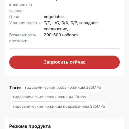
количество
заказа:
Цена:
negotiable
Условия оплаты:
T/T, L/C, D/A, D/P, западное
соединение,
Возможность
200-500 наборов
поставки:
Запросить сейчас
Тэги:
гидравлические режа ножницы 235MPa
гидравлические режа ножницы 10tons
гидравлические ножницы подрыванием 235MPa
Резюме продукта