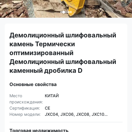
Демолиционный шлифовальный
камень Термически
оптимизированный
Демолиционный шлифовальный
каменный дробилка D
Основные свойства
Место
КИТАЙ
происхождения:
Сертификация:
CE
Номер модели:
JXC04, JXC06, JXC08, JXC10…
Торговая недвижимость