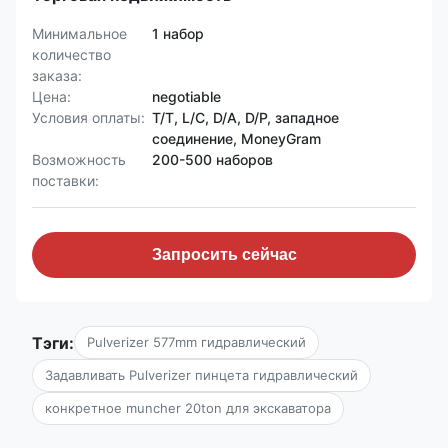
Минимальное
1 набор
количество
заказа:
Цена:
negotiable
Условия оплаты:
T/T, L/C, D/A, D/P, западное
соединение, MoneyGram
Возможность
200-500 наборов
поставки:
Запросить сейчас
Тэги:
Pulverizer 577mm гидравлический
Задавливать Pulverizer пинцета гидравлический
конкретное muncher 20ton для экскаватора