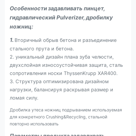
Особенности
задавливать пинцет,
гидравлический Pulverizer, дробилку
ножниц
:
1.
Вторичный обрыв бетона и разъединение
стального прута и бетона.
2. уникальный дизайн плана зуба челюсти,
двухслойная износоустойчивая защита, сталь
сопротивления носки ThyssenKrupp XAR400.
3. Структура оптимизирована дизайном
нагрузки, балансируя раскрывая размер и
ломая силу.
Дробилка утеса ножниц подрыванием используемая
для конкретного Crushing&Recycling, стальной
повторно использовать
Параметры продукта
задавливать